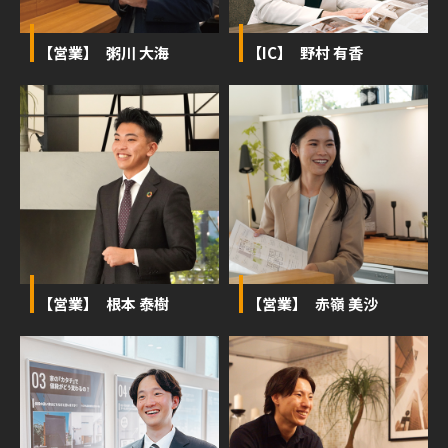
【営業】 粥川 大海
【IC】 野村 有香
【営業】 根本 泰樹
【営業】 赤嶺 美沙