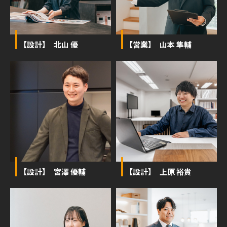
【設計】 北山 優
【営業】 山本 隼輔
【設計】 宮澤 優輔
【設計】 上原 裕貴