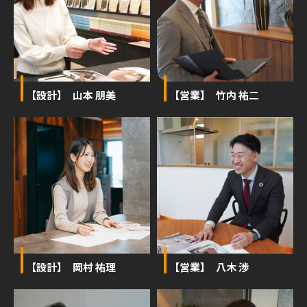
【設計】 山本 朋美
【営業】 竹内 祐二
【設計】 岡村 祐理
【営業】 八木 渉