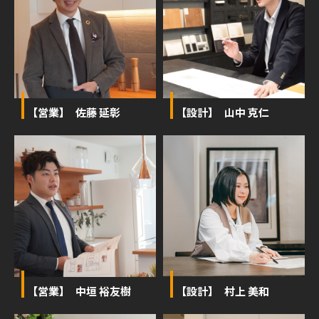
【営業】 佐藤 延彰
【設計】 山中 克仁
【営業】 中垣 裕友樹
【設計】 村上 美和