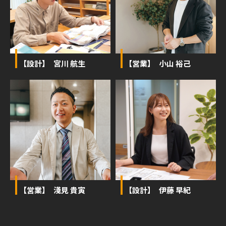
【設計】 宮川 航生
【営業】 小山 裕己
【営業】 淺見 貴寅
【設計】 伊藤 早紀