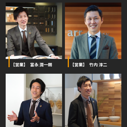
【営業】 富永 潤一朗
【営業】 竹内 淳二