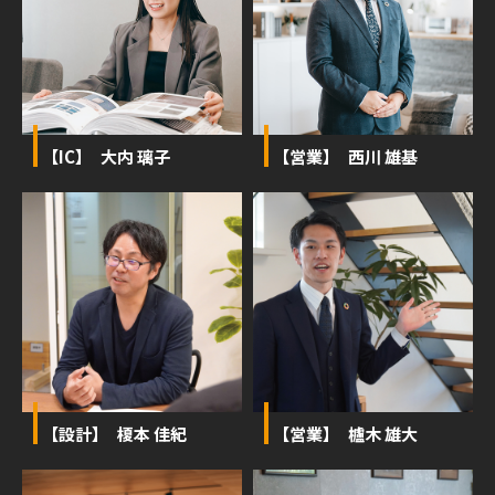
【IC】 大内 璃子
【営業】 西川 雄基
【設計】 榎本 佳紀
【営業】 櫨木 雄大