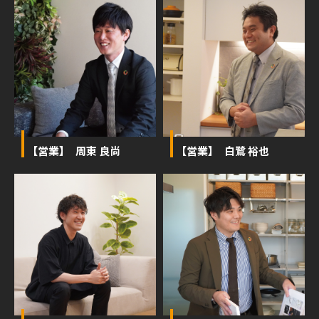
【営業】 周東 良尚
【営業】 白鷺 裕也