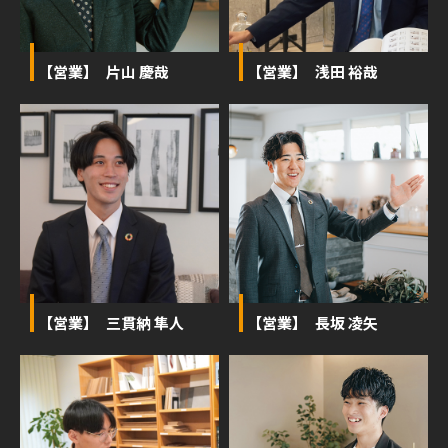
【営業】 片山 慶哉
【営業】 浅田 裕哉
【営業】 三貫納 隼人
【営業】 長坂 凌矢