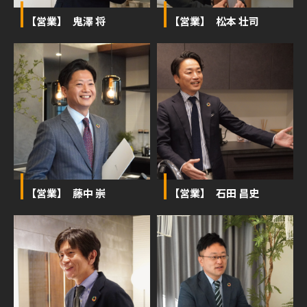
【営業】 鬼澤 将
【営業】 松本 壮司
【営業】 藤中 崇
【営業】 石田 昌史