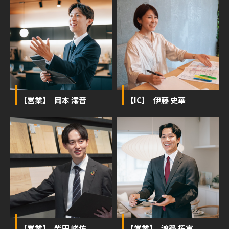
【営業】 岡本 澪音
【IC】 伊藤 史華
【営業】 柴田 峻佑
【営業】 渡邉 拓実