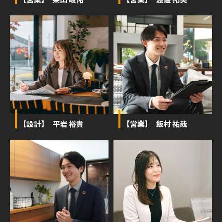
【設計】 平岩 裕貴
【営業】 飯村 祐哉