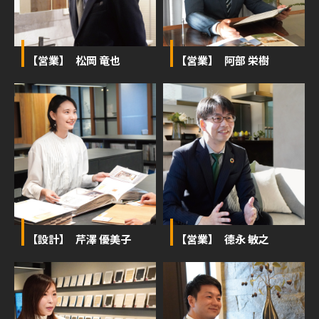
【営業】 松岡 竜也
【営業】 阿部 栄樹
【設計】 芹澤 優美子
【営業】 德永 敏之