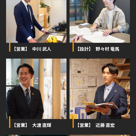
【営業】 中川 武人
【設計】 野々村 竜馬
【営業】 大渡 直輝
【営業】 近藤 直宏