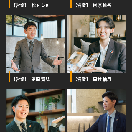
【営業】 松下 英司
【営業】 榊󠄀原 慎吾
【営業】 疋田 賢弘
【営業】 田村 柚月