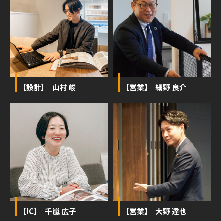
【設計】 山村 峻
【営業】 細野 良介
【IC】 千嵐 広子
【営業】 大野 達也