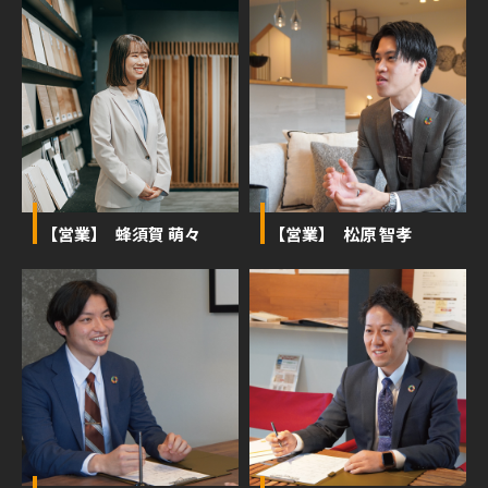
【営業】 蜂須賀 萌々
【営業】 松原 智孝