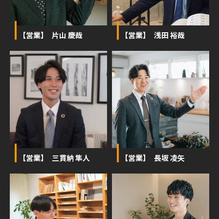
【営業】 片山 慶哉
【営業】 浅田 裕哉
【営業】 三貫納 隼人
【営業】 長坂 凌矢