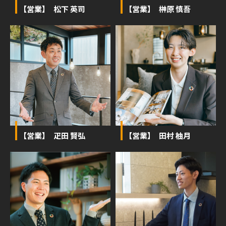
【営業】 松下 英司
【営業】 榊󠄀原 慎吾
【営業】 疋田 賢弘
【営業】 田村 柚月