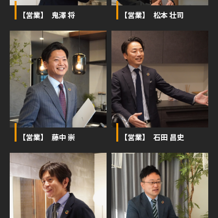
【営業】 鬼澤 将
【営業】 松本 壮司
【営業】 藤中 崇
【営業】 石田 昌史