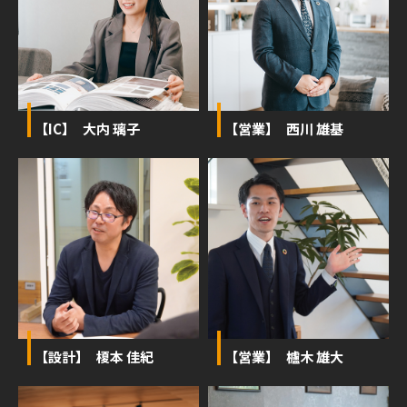
【IC】 大内 璃子
【営業】 西川 雄基
【設計】 榎本 佳紀
【営業】 櫨木 雄大