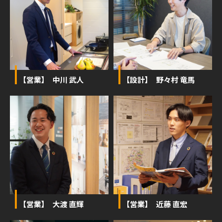
【営業】 中川 武人
【設計】 野々村 竜馬
【営業】 大渡 直輝
【営業】 近藤 直宏