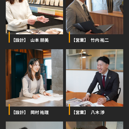
【設計】 山本 朋美
【営業】 竹内 祐二
【設計】 岡村 祐理
【営業】 八木 渉