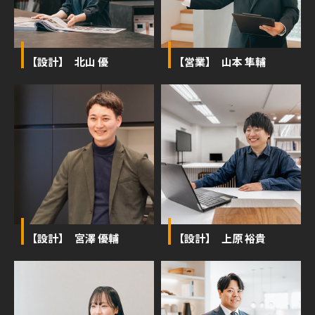
【設計】 北山 優
【営業】 山本 隼輔
【設計】 宮澤 優輔
【設計】 上原 裕貴