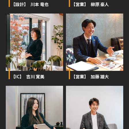
【設計】 川本 竜也
【営業】 柳原 豪人
【IC】 吉川 寛美
【営業】 加藤 雄大