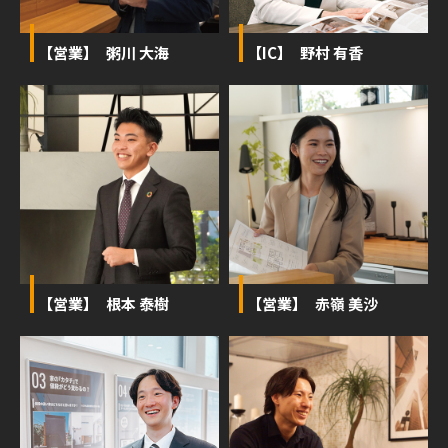
【営業】 粥川 大海
【IC】 野村 有香
【営業】 根本 泰樹
【営業】 赤嶺 美沙