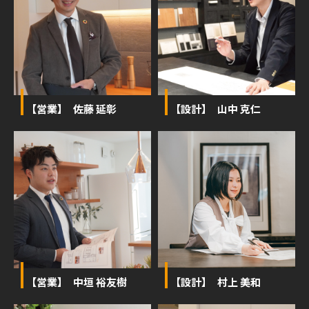
【営業】 佐藤 延彰
【設計】 山中 克仁
【営業】 中垣 裕友樹
【設計】 村上 美和