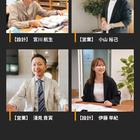
【設計】 宮川 航生
【営業】 小山 裕己
【営業】 淺見 貴寅
【設計】 伊藤 早紀