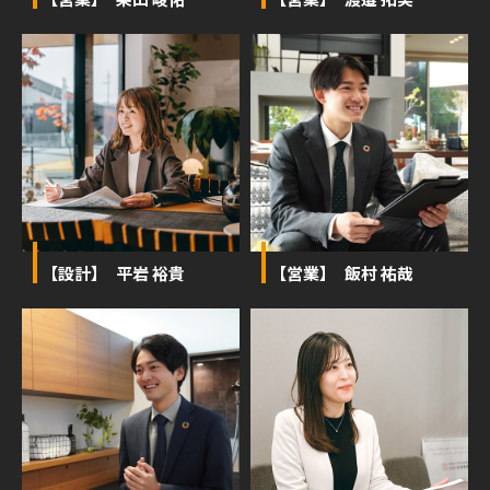
【設計】 平岩 裕貴
【営業】 飯村 祐哉