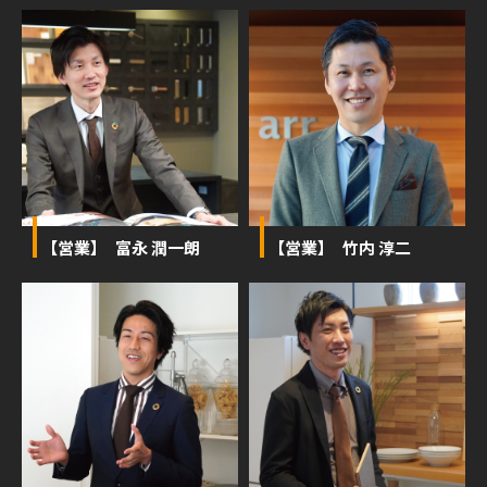
【営業】 富永 潤一朗
【営業】 竹内 淳二