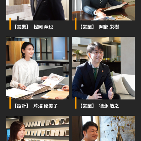
【営業】 松岡 竜也
【営業】 阿部 栄樹
【設計】 芹澤 優美子
【営業】 德永 敏之