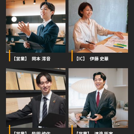
【営業】 岡本 澪音
【IC】 伊藤 史華
【営業】 柴田 峻佑
【営業】 渡邉 拓実