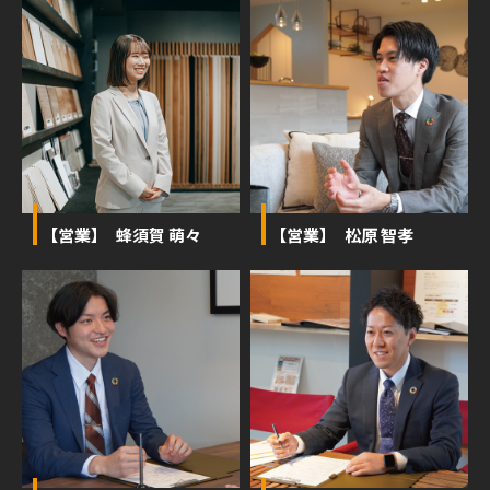
【営業】 蜂須賀 萌々
【営業】 松原 智孝