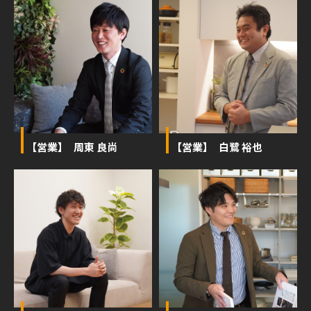
【営業】 周東 良尚
【営業】 白鷺 裕也