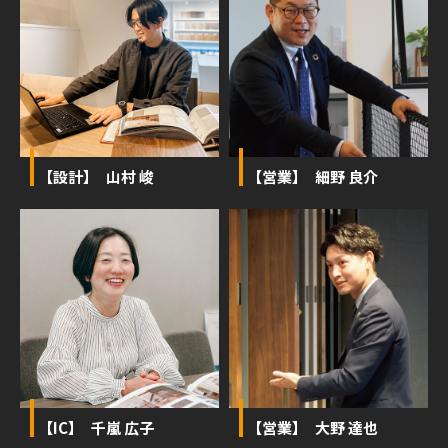
【設計】 山村 峻
【営業】 細野 良介
【IC】 千嵐 広子
【営業】 大野 達也