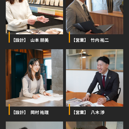
【設計】 山本 朋美
【営業】 竹内 祐二
【設計】 岡村 祐理
【営業】 八木 渉