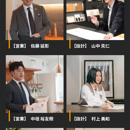
【営業】 佐藤 延彰
【設計】 山中 克仁
【営業】 中垣 裕友樹
【設計】 村上 美和