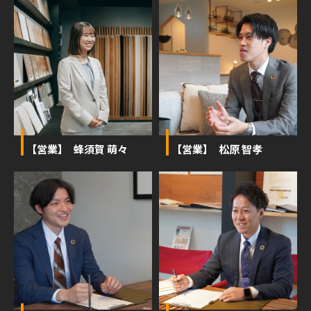
【営業】 蜂須賀 萌々
【営業】 松原 智孝