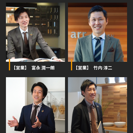
【営業】 富永 潤一朗
【営業】 竹内 淳二