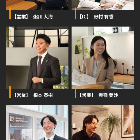
【営業】 粥川 大海
【IC】 野村 有香
【営業】 根本 泰樹
【営業】 赤嶺 美沙