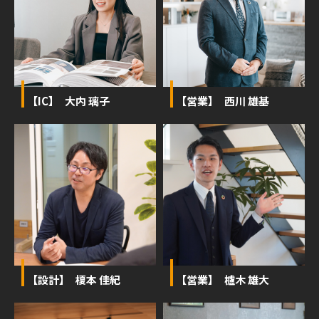
【IC】 大内 璃子
【営業】 西川 雄基
【設計】 榎本 佳紀
【営業】 櫨木 雄大