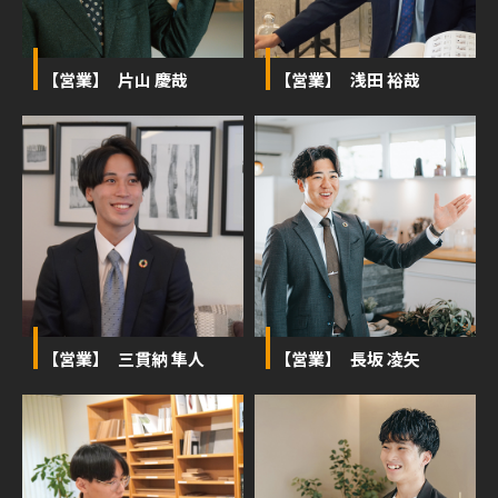
【営業】 片山 慶哉
【営業】 浅田 裕哉
【営業】 三貫納 隼人
【営業】 長坂 凌矢