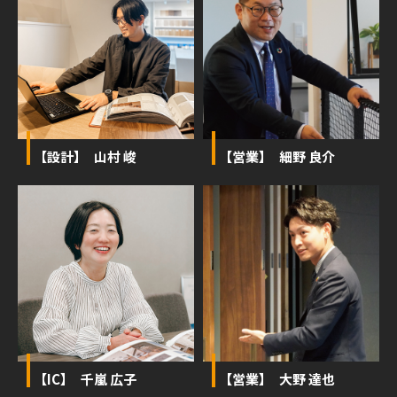
【設計】 山村 峻
【営業】 細野 良介
【IC】 千嵐 広子
【営業】 大野 達也