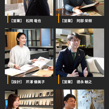
【営業】 松岡 竜也
【営業】 阿部 栄樹
【設計】 芹澤 優美子
【営業】 德永 敏之