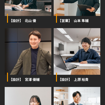
【設計】 北山 優
【営業】 山本 隼輔
【設計】 宮澤 優輔
【設計】 上原 裕貴