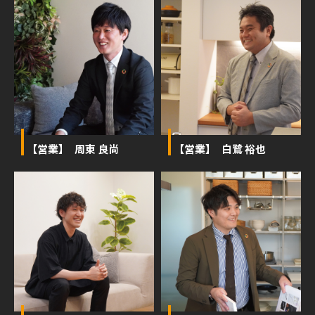
【営業】 周東 良尚
【営業】 白鷺 裕也