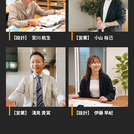
【設計】 宮川 航生
【営業】 小山 裕己
【営業】 淺見 貴寅
【設計】 伊藤 早紀