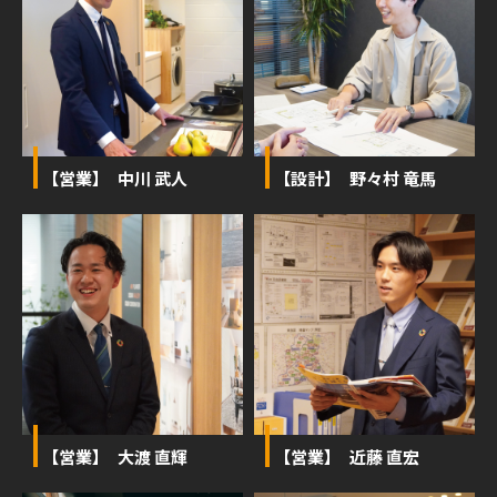
【営業】 中川 武人
【設計】 野々村 竜馬
【営業】 大渡 直輝
【営業】 近藤 直宏