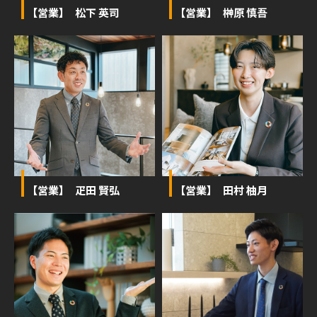
【営業】 松下 英司
【営業】 榊󠄀原 慎吾
【営業】 疋田 賢弘
【営業】 田村 柚月