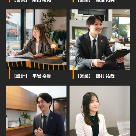
【設計】 平岩 裕貴
【営業】 飯村 祐哉