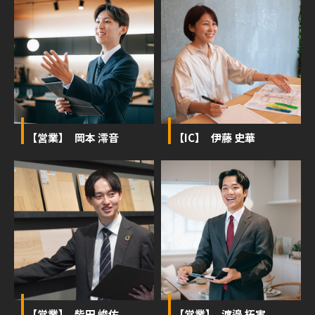
【営業】 岡本 澪音
【IC】 伊藤 史華
【営業】 柴田 峻佑
【営業】 渡邉 拓実