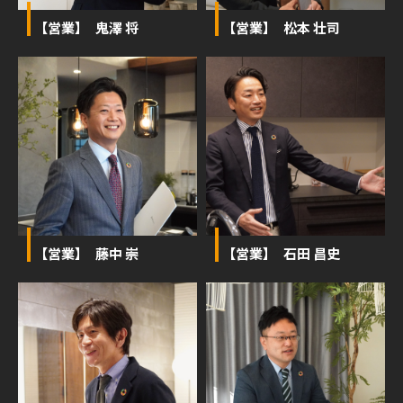
【営業】 鬼澤 将
【営業】 松本 壮司
【営業】 藤中 崇
【営業】 石田 昌史