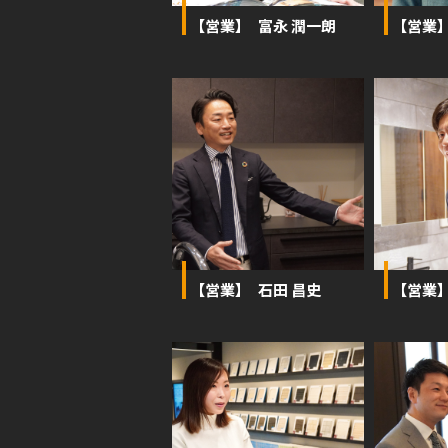
【営業】 富永 潤一朗
【営業
【営業】 石田 昌史
【営業