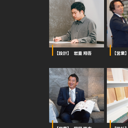
【設計】 岩重 翔吾
【営業】