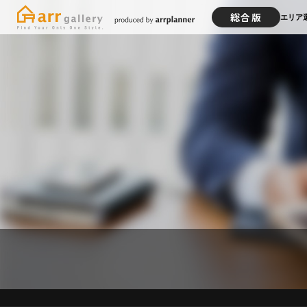
総合版
エリア