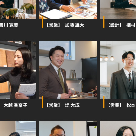
 吉川 寛美
【営業】 加藤 雄大
【設計】 梅村
】 大越 香奈子
【営業】 堤 大成
【営業】 松本