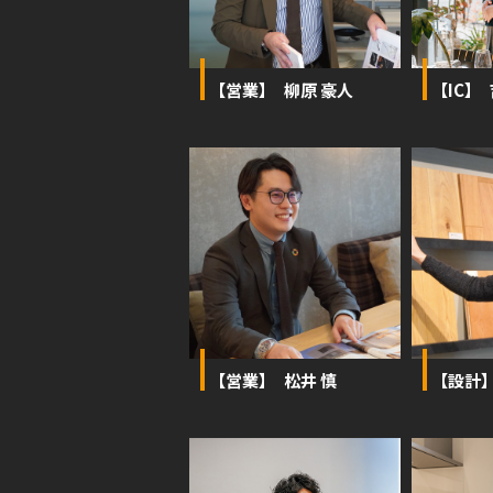
【営業】 柳原 豪人
【IC】
【営業】 松井 慎
【設計