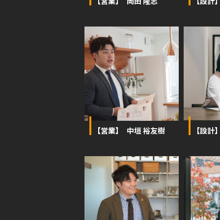
【営業】 岡田 隆志
【設計
【営業】 中垣 裕友樹
【設計