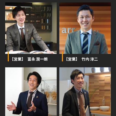
【営業】 富永 潤一朗
【営業】 竹内 淳二