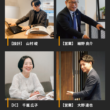
【設計】 山村 峻
【営業】 細野 良介
【IC】 千嵐 広子
【営業】 大野 達也