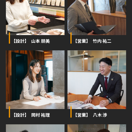
【設計】 山本 朋美
【営業】 竹内 祐二
【設計】 岡村 祐理
【営業】 八木 渉