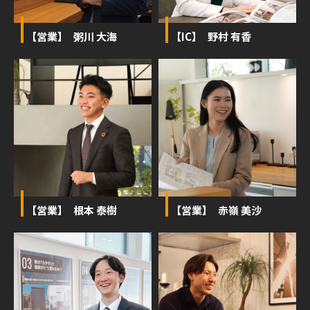
【営業】 粥川 大海
【IC】 野村 有香
【営業】 根本 泰樹
【営業】 赤嶺 美沙