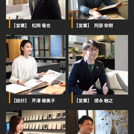
【営業】 松岡 竜也
【営業】 阿部 栄樹
【設計】 芹澤 優美子
【営業】 德永 敏之