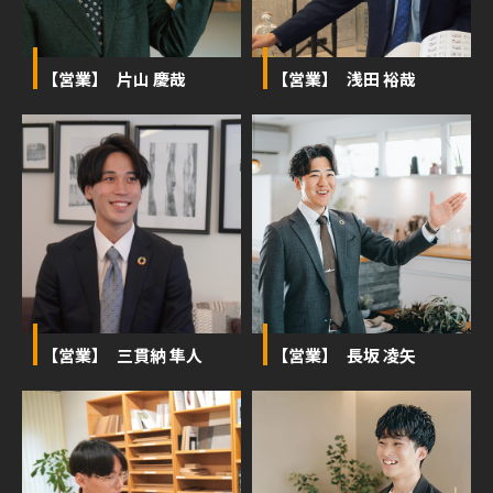
【営業】 片山 慶哉
【営業】 浅田 裕哉
【営業】 三貫納 隼人
【営業】 長坂 凌矢