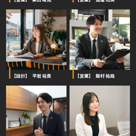
【設計】 平岩 裕貴
【営業】 飯村 祐哉