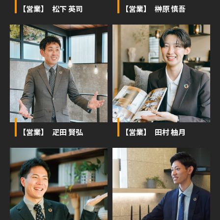
【営業】 松下 英司
【営業】 榊󠄀原 慎吾
【営業】 疋田 賢弘
【営業】 田村 柚月