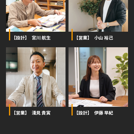
【設計】 宮川 航生
【営業】 小山 裕己
【営業】 淺見 貴寅
【設計】 伊藤 早紀