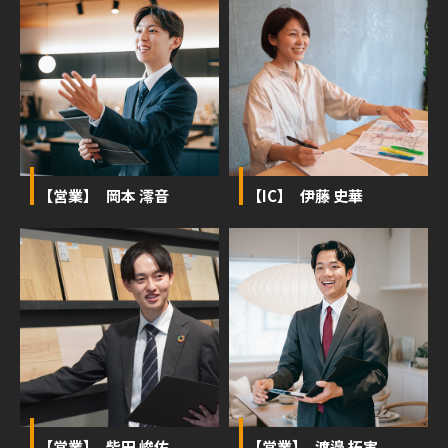
【営業】 岡本 澪音
【IC】 伊藤 史華
【営業】 柴田 峻佑
【営業】 渡邉 拓実