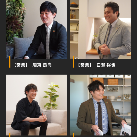
【営業】 周東 良尚
【営業】 白鷺 裕也