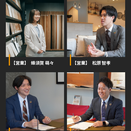
【営業】 蜂須賀 萌々
【営業】 松原 智孝