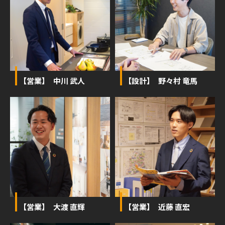
【営業】 中川 武人
【設計】 野々村 竜馬
【営業】 大渡 直輝
【営業】 近藤 直宏