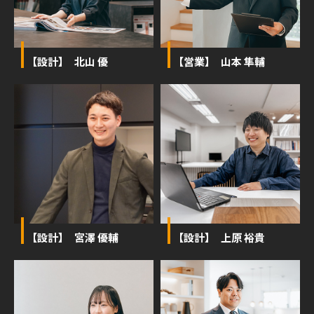
【設計】 北山 優
【営業】 山本 隼輔
【設計】 宮澤 優輔
【設計】 上原 裕貴