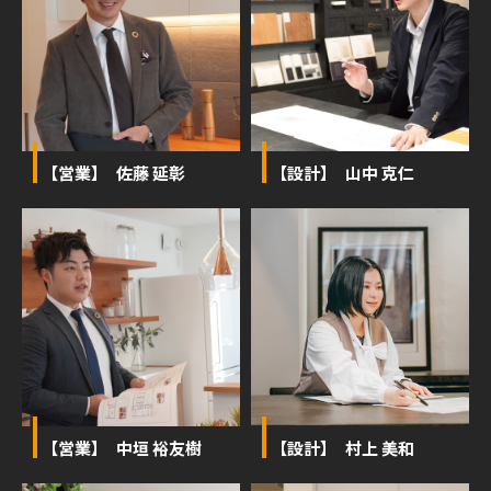
【営業】 佐藤 延彰
【設計】 山中 克仁
【営業】 中垣 裕友樹
【設計】 村上 美和