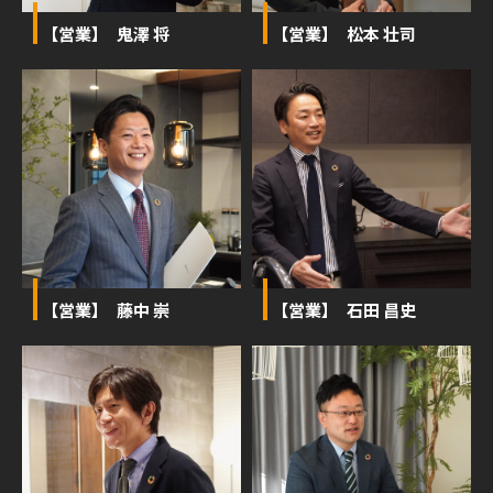
【営業】 鬼澤 将
【営業】 松本 壮司
【営業】 藤中 崇
【営業】 石田 昌史