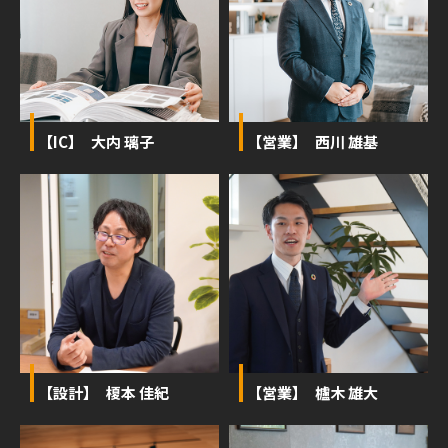
【IC】 大内 璃子
【営業】 西川 雄基
【設計】 榎本 佳紀
【営業】 櫨木 雄大