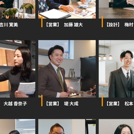
 吉川 寛美
【営業】 加藤 雄大
【設計】 梅村
】 大越 香奈子
【営業】 堤 大成
【営業】 松本