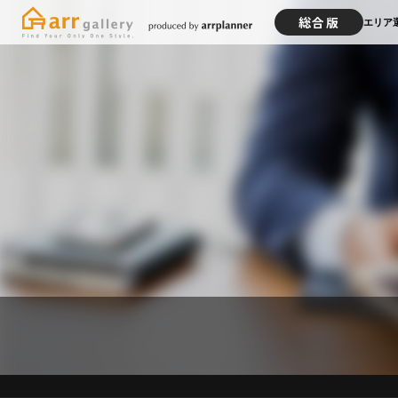
総合版
エリア