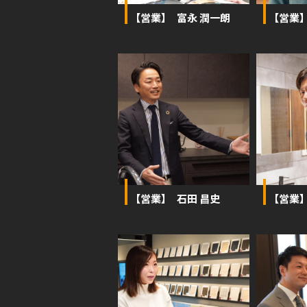
【営業】 富永 潤一朗
【営業
【営業】 石田 昌史
【営業