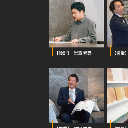
【設計】 岩重 翔吾
【営業】