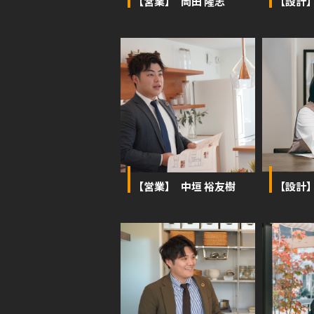
【営業】 岡田 隆志
【設計
【営業】 中垣 裕友樹
【設計