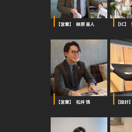
【営業】 柳原 豪人
【IC】
【営業】 松井 慎
【設計