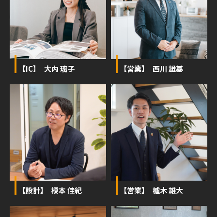
【IC】 大内 璃子
【営業】 西川 雄基
【設計】 榎本 佳紀
【営業】 櫨木 雄大