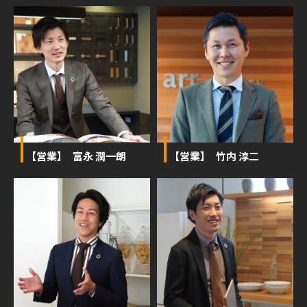
【営業】 富永 潤一朗
【営業】 竹内 淳二