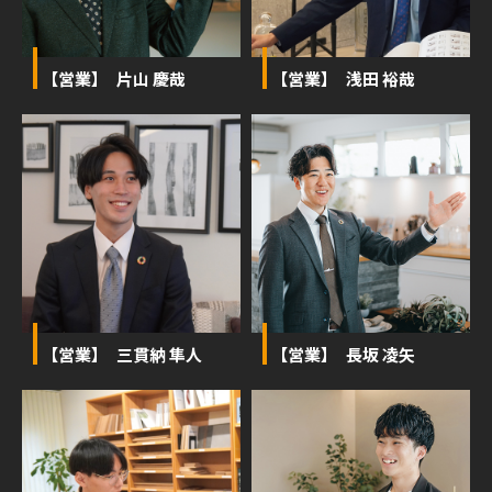
【営業】 片山 慶哉
【営業】 浅田 裕哉
【営業】 三貫納 隼人
【営業】 長坂 凌矢