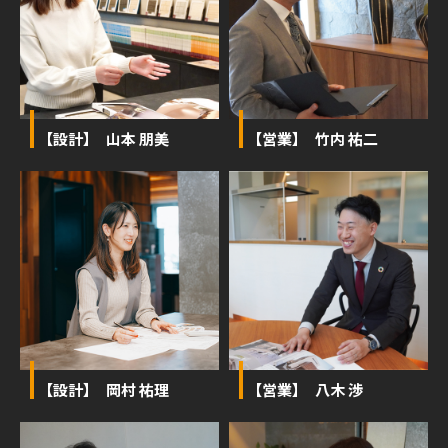
【設計】 山本 朋美
【営業】 竹内 祐二
【設計】 岡村 祐理
【営業】 八木 渉