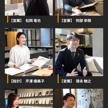
【営業】 松岡 竜也
【営業】 阿部 栄樹
【設計】 芹澤 優美子
【営業】 德永 敏之