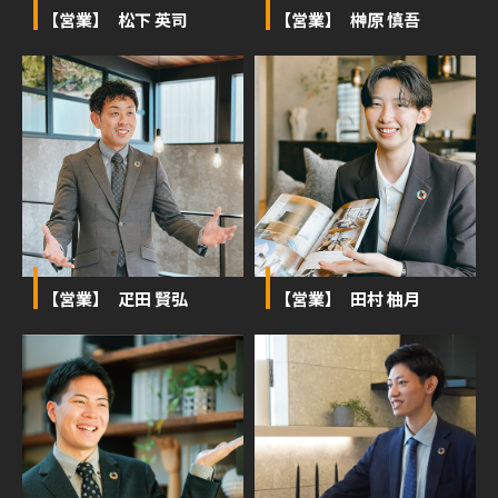
【営業】 松下 英司
【営業】 榊󠄀原 慎吾
【営業】 疋田 賢弘
【営業】 田村 柚月