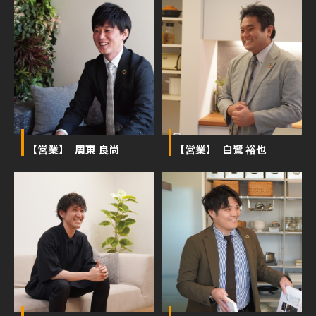
【営業】 周東 良尚
【営業】 白鷺 裕也