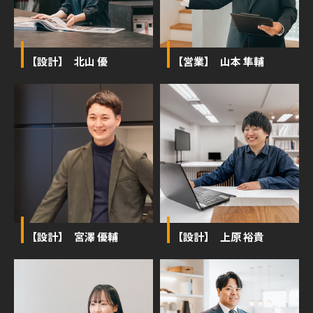
【設計】 北山 優
【営業】 山本 隼輔
【設計】 宮澤 優輔
【設計】 上原 裕貴