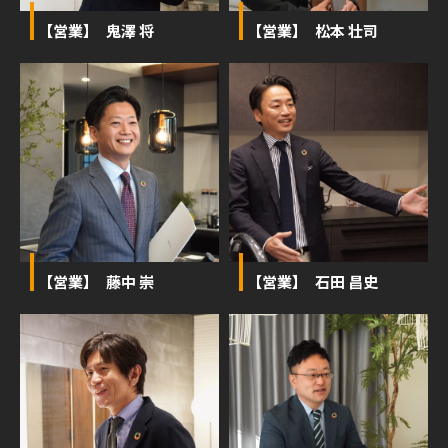
【営業】 鬼澤 将
【営業】 松本 壮司
【営業】 藤中 崇
【営業】 石田 昌史