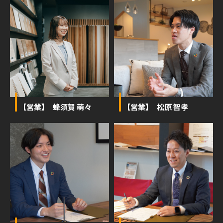
【営業】 蜂須賀 萌々
【営業】 松原 智孝