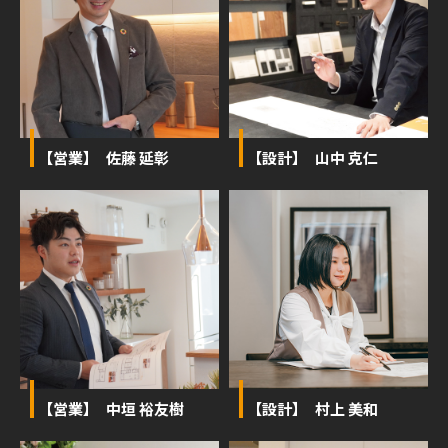
【営業】 佐藤 延彰
【設計】 山中 克仁
【営業】 中垣 裕友樹
【設計】 村上 美和