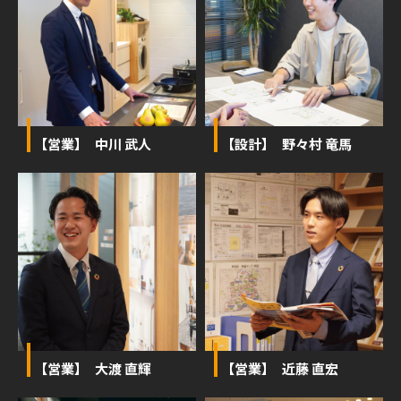
【営業】 中川 武人
【設計】 野々村 竜馬
【営業】 大渡 直輝
【営業】 近藤 直宏