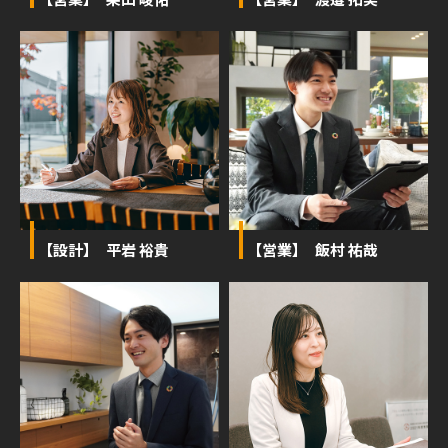
【設計】 平岩 裕貴
【営業】 飯村 祐哉