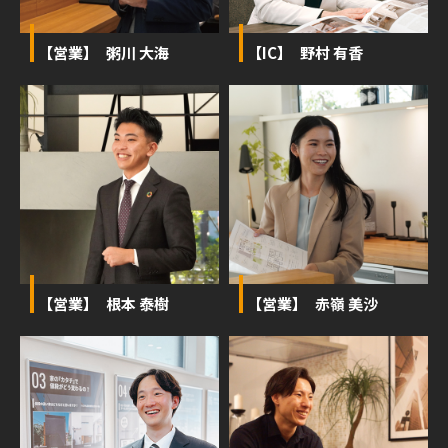
【営業】 粥川 大海
【IC】 野村 有香
【営業】 根本 泰樹
【営業】 赤嶺 美沙