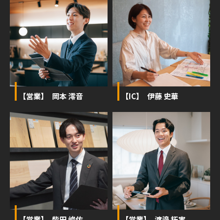
【営業】 岡本 澪音
【IC】 伊藤 史華
【営業】 柴田 峻佑
【営業】 渡邉 拓実