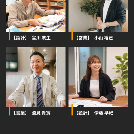
【設計】 宮川 航生
【営業】 小山 裕己
【営業】 淺見 貴寅
【設計】 伊藤 早紀