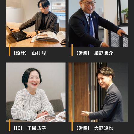
【設計】 山村 峻
【営業】 細野 良介
【IC】 千嵐 広子
【営業】 大野 達也