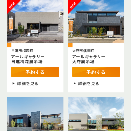
日進市梅森町
大府市横根町
アールギャラリー
アールギャラリー
日進梅森展示場
大府展示場
予約する
予約する
詳細を見る
詳細を見る