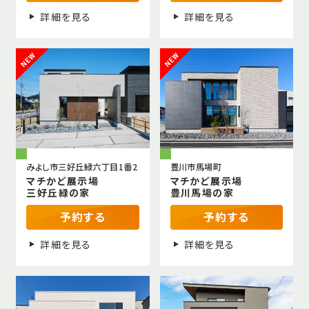
詳細を見る
詳細を見る
みよし市三好丘緑六丁目1番2
豊川市馬場町
マチかど展示場
マチかど展示場
三好丘緑の家
豊川馬場の家
予約する
予約する
詳細を見る
詳細を見る