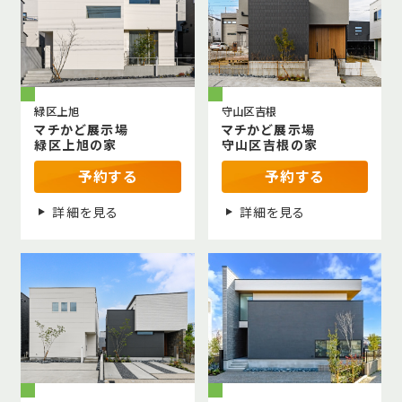
緑区上旭
守山区吉根
マチかど展示場
マチかど展示場
緑区上旭の家
守山区吉根の家
予約する
予約する
詳細を見る
詳細を見る