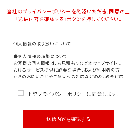
当社のプライバシーポリシーを確認いただき、同意の上
「送信内容を確認する」
ボタンを押してください。
個人情報の取り扱いについて
●個人情報の収集について
お客様の個人情報は、お見積もりなど本ウェブサイトに
おけるサービス提供に必要な場合、および利用者の方
からのお問い合せやご意見への対応などの為、必要に応
じて個人情報のご提供をお願いしております。
上記プライバシーポリシーに同意します。
●個人情報の利用について
お客様にご提供いただいた個人情報は、明示した利用
目的のために利用し、お客様の同意なく利用目的以外
に利用することはありません。
●個人情報の提供について
ご提供いただきました個人情報は、次の場合を除き第三