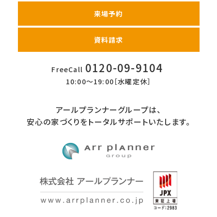
ご提供いただきましたお客様の個人情報は当社所定の
管理基準に基づき厳重に管理し、紛失、破壊、改ざん、及
来場予約
び漏洩等の防止策を講じます。
資料請求
0120-09-9104
FreeCall
10:00〜19:00［水曜定休］
アールプランナーグループは、
安心の家づくりをトータルサポートいたします。