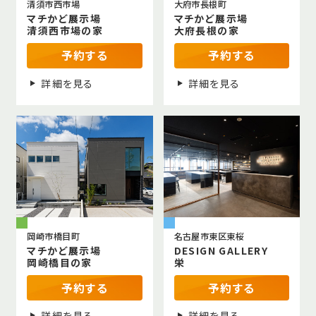
清須市西市場
大府市長根町
マチかど展示場
マチかど展示場
清須西市場の家
大府長根の家
予約する
予約する
詳細を見る
詳細を見る
岡崎市橋目町
名古屋市東区東桜
マチかど展示場
DESIGN GALLERY
岡崎橋目の家
栄
予約する
予約する
詳細を見る
詳細を見る