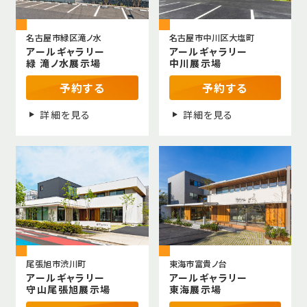
名古屋市緑区滝ノ水
名古屋市中川区大塩町
アールギャラリー
アールギャラリー
緑 滝ノ水展示場
中川展示場
予約する
予約する
詳細を見る
詳細を見る
尾張旭市渋川町
東海市富貴ノ台
アールギャラリー
アールギャラリー
守山尾張旭展示場
東海展示場