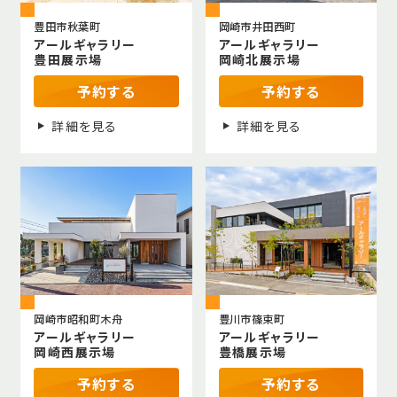
豊田市秋葉町
岡崎市井田西町
アールギャラリー
アールギャラリー
豊田展示場
岡崎北展示場
予約する
予約する
詳細を見る
詳細を見る
岡崎市昭和町木舟
豊川市篠束町
アールギャラリー
アールギャラリー
岡崎西展示場
豊橋展示場
予約する
予約する