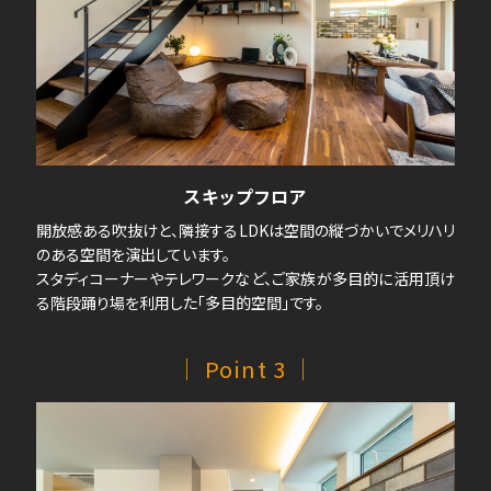
スキップフロア
開放感ある吹抜けと、隣接するLDKは空間の縦づかいでメリハリ
のある空間を演出しています。
スタディコーナーやテレワークなど、ご家族が多目的に活用頂け
る階段踊り場を利用した「多目的空間」です。
｜ Point 3 ｜