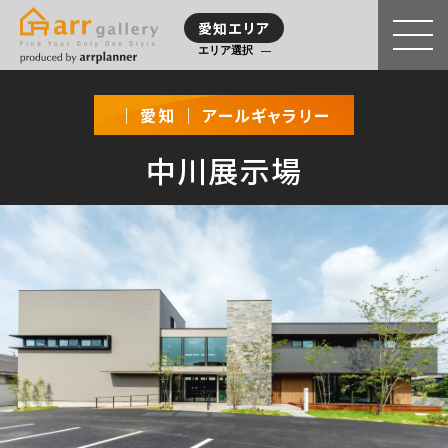
愛知エリア
エリア選択
｜ 愛知 ｜ アールギャラリー
中川展示場