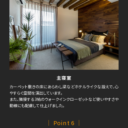
主寝室
カーペット敷きの床にあらわし梁などホテルライクな設えで、心
やすらぐ空間を演出しています。
また、隣接する3帖のウォークインクローゼットなど使いやすさや
動線にも配慮して仕上げました。
｜ Point 6 ｜