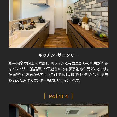
キッチン・サニタリー
家事効率の向上を考慮し、キッチンと洗面室からの利用が可能
なパントリー（食品庫）や回遊性のある家事動線が見どころです。
洗面室も2方向からアクセス可能な他、機能性・デザイン性を兼
ね備えた造作カウンターも嬉しいポイントです。
｜ Point 4 ｜