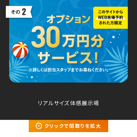
リアルサイズ体感展示場
クリックで間取りを拡大