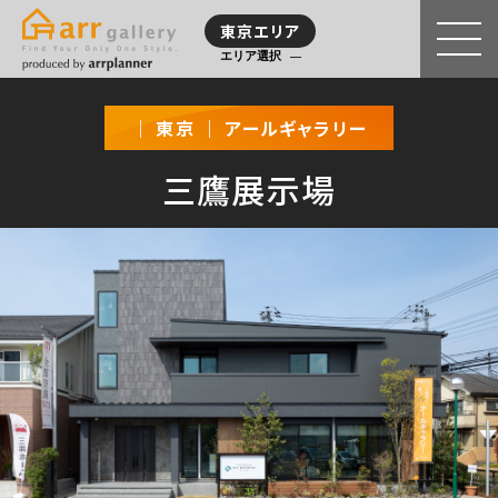
東京エリア
エリア選択
｜ 東京 ｜ アールギャラリー
三鷹展示場