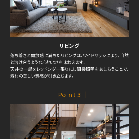
リビング
落ち着きと開放感に満ちたリビングは、ワイドサッシにより、自然
と溶け合うような心地よさを味わえます。
天井の一部をレッドシダー張りにし間接照明をあしらうことで、
素材の美しい質感が引き立ちます。
｜ Point 3 ｜