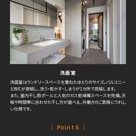
洗面室
洗面室はランドリースペースを兼ねたゆとりのサイズ。バルコニー
とWICが直結し、洗う・乾かす・しまうが1カ所で完結します。
また、室内干し用ポールと人気のガス乾燥機スペースを完備。天
候や時間帯に合わせた干し方が選べる、共働きのご家族にうれし
い仕様です。
｜ Point 6 ｜