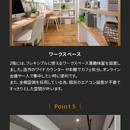
ワークスペース
2階には、フレキシブルに使えるワークスペース兼趣味室を設置し
ました。造作のワイドカウンターや本棚でカフェ気分。オンライン
会議や一人で集中したい時に便利です。
また、全館空調を採用している為、個別のエアコン設置が不要で
すっきりとした空間が叶います。
｜ Point 5 ｜