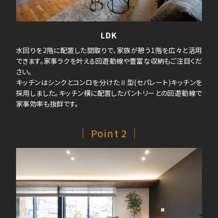
LDK
水回りを2階に配置した間取りで、家族が憩う1階を広々と活用
できます。家事ラクを叶える回遊動線や豊富な収納もご注目くだ
さい。
キッチンはシンクとコンロを分けたⅡ型(セパレート)キッチンを
採用しました。キッチン横に配置したパントリーとの回遊動線で
家事効率も抜群です。
｜ Point 2 ｜