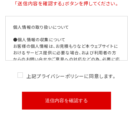
「送信内容を確認する」
ボタンを押してください。
個人情報の取り扱いについて
●個人情報の収集について
お客様の個人情報は、お見積もりなど本ウェブサイトに
おけるサービス提供に必要な場合、および利用者の方
からのお問い合せやご意見への対応などの為、必要に応
じて個人情報のご提供をお願いしております。
上記プライバシーポリシーに同意します。
●個人情報の利用について
お客様にご提供いただいた個人情報は、明示した利用
目的のために利用し、お客様の同意なく利用目的以外
に利用することはありません。
●個人情報の提供について
ご提供いただきました個人情報は、次の場合を除き第三
者に開示することはありません。