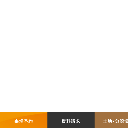
来場予約
資料請求
土地・分譲