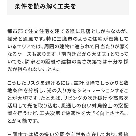
条件を読み解く工夫を
都市部で注文住宅を建てる際に見落としがちなのが、
採光と通風です。特に三鷹市のように住宅が密集して
いるエリアでは、周囲の建物に遮られて日当たりが悪く
なるケースもあります。「南向きだから大丈夫」と思って
いても、隣家との距離や建物の高さ次第では十分な採
光が得られないことも。
こうしたリスクを避けるには、設計段階でしっかりと敷
地条件を分析し、光の入り方をシミュレーションするこ
とが大切です。たとえば、リビングの吹き抜けや高窓を
活用して光を取り込む、風通しの良い対角線上の窓配
置を行うなど、工夫次第で快適性を大きく向上させるこ
とが可能です。
三鷹市では緑の多い公園や自然も点在しており、視線