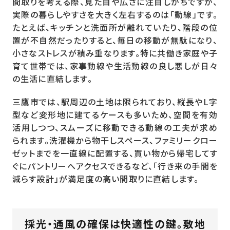
間取りを考える際、見た目や広さに注目しがちですが、
実際の暮らしやすさを大きく左右するのは「動線」です。
たとえば、キッチンと洗面所が離れていたり、階段の位
置が不自然だったりすると、毎日の移動が無駄になり、
小さなストレスが積み重なります。特に共働き家庭や子
育て世帯では、家事動線や生活動線の良し悪しが日々
の生活に直結します。
三鷹市では、駅周辺の土地は限られており、縦長やL字
型など変形地に建てるケースも多いため、空間を有効
活用しつつ、スムーズに移動できる動線の工夫が求め
られます。洗濯機から物干しスペース、ファミリークロー
ゼットまでを一直線に配置する、買い物から帰宅してす
ぐにパントリーへアクセスできるなど、「行き来の手間を
減らす設計」が満足度の高い間取りに直結します。
採光・通風の確保は快適性の鍵。敷地