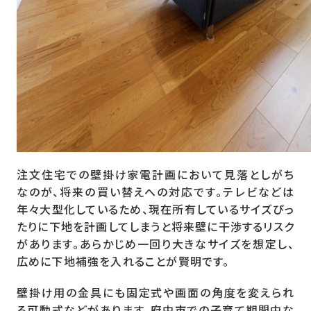
注文住宅での壁掛け家電計画において見落としがち
なのが、将来の買い替えへの対応です。テレビなどは
年々大型化しているため、現在所有しているサイズぴっ
たりに下地を計画してしまうと将来壁に干渉するリスク
があります。あらかじめ一回り大きなサイズを想定し、
広めに下地補強を入れることが賢明です。
壁掛け用の金具にも固定式や画面の角度を変えられ
る可動式などがあります。府中市での子育て期間中な