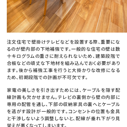
注文住宅で壁掛けテレビなどを設置する際、重要にな
るのが壁内部の下地補強です。一般的な住宅の壁は数
十キログラムの重さに耐えられないため、建築段階で
合板などの頑丈な下地材を組み込んでおく必要があり
ます。後から補強工事を行うと大掛かりな改修になる
ため、初期段階での計画が不可欠です。
家電の美しさを引き出すためには、ケーブルを隠す配
線計画も欠かせません。テレビの裏側から壁の内部に
専用の配管を通し、下部の収納家具の裏へとケーブル
を逃がす設計が一般的です。コンセントの位置も金具
と干渉しないよう調整しないと、配線が垂れ下がり見
栄えが悪くなってしまいます。