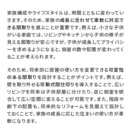
家族構成やライフスタイルは、時間とともに変わってい
きます。そのため、家族の
成長に合わせて柔軟に対応で
きる間取り
を選ぶことが重要です。例えば、小さな子供
がいる家庭では、リビングやキッチンから子供の様子が
見える間取りが安心ですが、子供が成長してプライバシ
ーを求めるようになると、個室の数や配置が変わってく
ることが考えられます。
そのため、将来的に部屋の使い方を変更できる
可変性
のある間取り
を設計することがポイントです。例えば、
壁を取り外せる
可動式間仕切り
を導入することで、広い
リビングを将来は子供部屋に分けたり、逆に個室を統
合して広い空間に変えることが可能です。また、階段や
廊下の配置も、将来的なリフォームを見据えて設計し
ておくことで、家族の成長に応じた住まいの使い方が柔
軟になります。