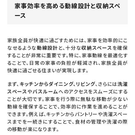
家事効率を高める動線設計と収納スペ
ース
家族全員が快適に過ごすためには、家事を効率的にこ
なせるような
動線設計
と、十分な
収納スペース
を確保
することが非常に重要です。特に、家事動線を最適化す
ることで、日常の家事の負担が軽減され、家族全員が
快適に過ごせる住まいが実現します。
まず、
キッチンからダイニング、リビング
、さらには
洗濯
スペース
や
バスルーム
へのアクセスをスムーズにする
ことが大切です。家事を行う際に無駄な移動が少ない
動線を確保することで、効率的に作業を進めることが
できます。例えば、キッチンからパントリーや洗濯スペー
スまでを一続きにすることで、食材の管理や洗濯の際
の移動が楽になります。