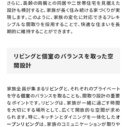
さらに、高齢の両親との同居や二世帯住宅を見据えた
設計も検討すると、家族が長く住み続ける家づくりが実
現します。このように、家族の変化に対応できるフレキ
シブルな間取りを採用することで、快適な住まいを長
期的に維持することができます。
リビングと個室のバランスを取った空
間設計
家族全員が集まる
リビング
と、それぞれのプライベート
を守る
個室
のバランスを取ることも、間取り設計の重要
なポイントです。リビングは、家族が一緒に過ごす時間
を大切にする場所として、広くて開放的な空間が求め
られます。特に、キッチンとダイニングを一体化した
オ
ープンリビング
は、家族のコミュニケーションが取りや