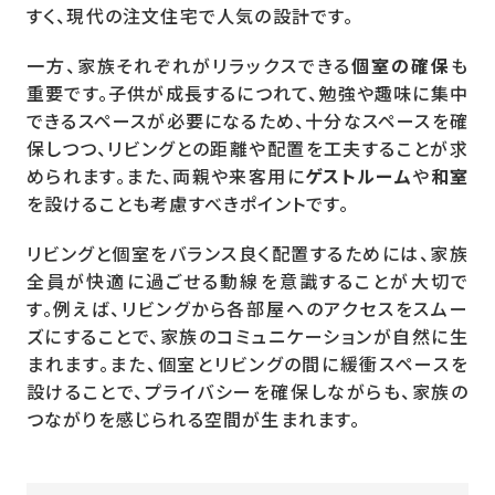
すく、現代の注文住宅で人気の設計です。
一方、家族それぞれがリラックスできる
個室の確保
も
重要です。子供が成長するにつれて、勉強や趣味に集中
できるスペースが必要になるため、十分なスペースを確
保しつつ、リビングとの距離や配置を工夫することが求
められます。また、両親や来客用に
ゲストルーム
や
和室
を設けることも考慮すべきポイントです。
リビングと個室をバランス良く配置するためには、家族
全員が快適に過ごせる動線を意識することが大切で
す。例えば、リビングから各部屋へのアクセスをスムー
ズにすることで、家族のコミュニケーションが自然に生
まれます。また、個室とリビングの間に緩衝スペースを
設けることで、プライバシーを確保しながらも、家族の
つながりを感じられる空間が生まれます。