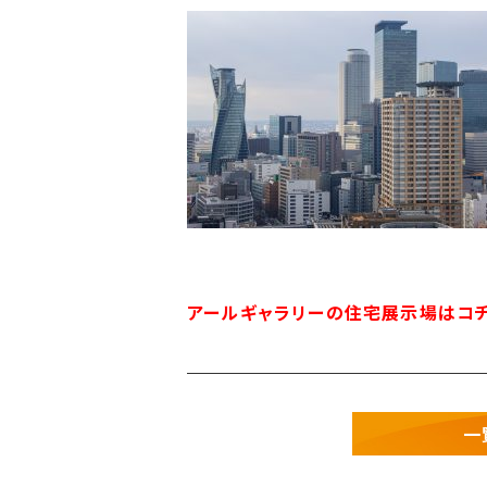
アールギャラリーの住宅展示場はコ
一