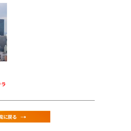
チラ
覧に戻る