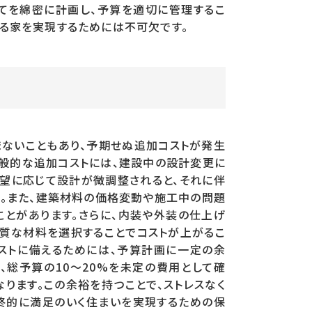
てを綿密に計画し、予算を適切に管理するこ
する家を実現するためには不可欠です。
ないこともあり、予期せぬ追加コストが発生
般的な追加コストには、建設中の設計変更に
要望に応じて設計が微調整されると、それに伴
。また、建築材料の価格変動や施工中の問題
とがあります。さらに、内装や外装の仕上げ
質な材料を選択することでコストが上がるこ
ストに備えるためには、予算計画に一定の余
、総予算の10〜20%を未定の費用として確
なります。この余裕を持つことで、ストレスなく
終的に満足のいく住まいを実現するための保