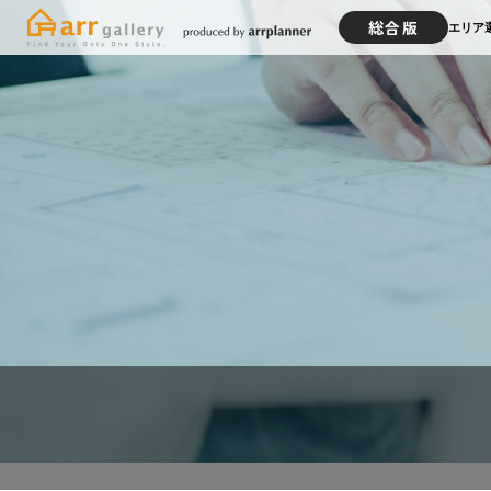
総合版
エリア