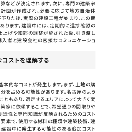
予算などが決定されます。次に、専門の建築家
設計図が作成され、必要に応じて地方自治体
下りた後、実際の建設工程が始まり、この期
あります。建設中には、定期的に進捗確認の
仕上げや細部の調整が施された後、引き渡し
購入者と建設会社の密接なコミュニケーショ
なコストを理解する
基本的なコストが発生します。まず、土地の購
分を占める可能性があります。名古屋のよう
ともあり、選定するエリアによって大きく変
建築家に依頼することで、希望通りの間取りや
創造性と専門知識が反映されるためのコスト
な要素で、使用する材料の種類や建築技術、建
、建設中に発生する可能性のある追加コスト