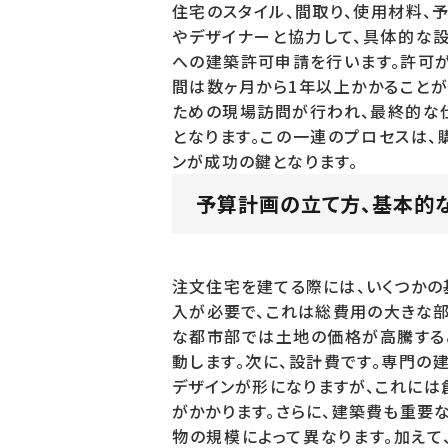
住宅のスタイル、間取り、使用材料、
やデザイナーと協力して、具体的な
への建築許可申請を行います。許可が
間は数ヶ月から1年以上かかることが
ための現場訪問が行われ、最終的な
となります。この一連のプロセスは、
ンが成功の鍵となります。
予算計画の立て方、基本的
注文住宅を建てる際には、いくつかの
入が必要で、これは総費用の大きな部
な都市部では土地の価格が高騰するこ
動します。次に、設計費です。専門の
デザインが形になりますが、これには
がかかります。さらに、建築費も重要
物の規模によって異なります。加えて