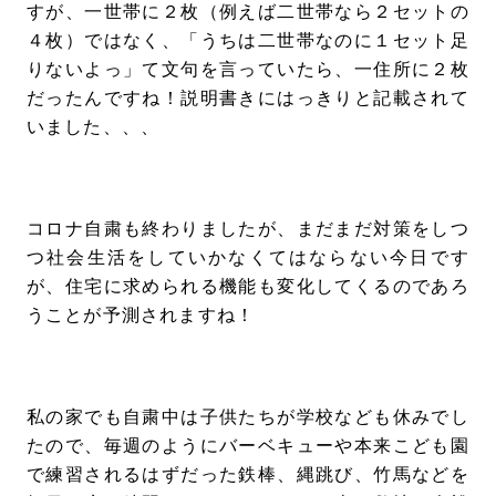
すが、一世帯に２枚（例えば二世帯なら２セットの
４枚）ではなく、「うちは二世帯なのに１セット足
りないよっ」て文句を言っていたら、一住所に２枚
だったんですね！説明書きにはっきりと記載されて
いました、、、
コロナ自粛も終わりましたが、まだまだ対策をしつ
つ社会生活をしていかなくてはならない今日です
が、住宅に求められる機能も変化してくるのであろ
うことが予測されますね！
私の家でも自粛中は子供たちが学校なども休みでし
たので、毎週のようにバーベキューや本来こども園
で練習されるはずだった鉄棒、縄跳び、竹馬などを