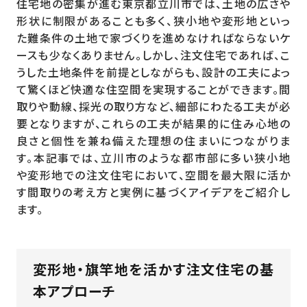
住宅地の密集が進む東京都立川市では、土地の広さや
形状に制限があることも多く、狭小地や変形地といっ
た難条件の土地で家づくりを進めなければならないケ
ースも少なくありません。しかし、注文住宅であれば、こ
うした土地条件を前提としながらも、設計の工夫によっ
て驚くほど快適な住空間を実現することができます。間
取りや動線、採光の取り方など、細部にわたる工夫が必
要となりますが、これらの工夫が結果的に住み心地の
良さと個性を兼ね備えた理想の住まいにつながりま
す。本記事では、立川市のような都市部に多い狭小地
や変形地での注文住宅において、空間を最大限に活か
す間取りの考え方と実例に基づくアイデアをご紹介し
ます。
変形地・旗竿地を活かす注文住宅の基
本アプローチ