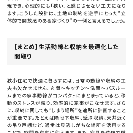
現でき、心理的にも「狭い」と感じさせない工夫になり
ます。こうした設計は、土地の制約を逆手にとった“立
体的で開放感のある家づくり”の一例と言えるでしょう。
【まとめ】生活動線と収納を最適化した
間取り
狭小住宅で快適に暮らすには、日常の動線や収納の工
夫も欠かせません。玄関〜キッチン〜洗面〜バスルー
ムまでの家事動線がコンパクトにまとまっていると、移
動のストレスが減り、効率的に家事がこなせます。さら
に、収納に関しても“しまう場所”を適所に計画すること
が重要です。たとえば階段下収納、壁厚収納、天井近く
の吊り戸棚など、通常は見逃しがちな場所を活用する
ことで、空間を有効に使えます。また、家具を造作で壁