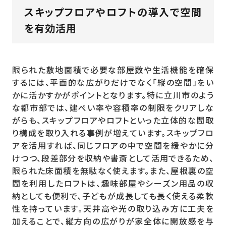
スキップフロアやロフトの導入で空間
を有効活用
限られた敷地面積で必要な部屋数や生活機能を確保
するには、平面的な広がりだけでなく「縦の空間」をい
かに活かすかがポイントとなります。特に立川市のよう
な都市部では、建ぺい率や容積率の制限をクリアしな
がらも、スキップフロアやロフトといった立体的な間取
り構成を取り入れる事例が増えています。スキップフロ
アを活用すれば、同じフロアの中で空間を緩やかに分
けつつ、段差部分を収納や書斎として活用できるため、
限られた床面積を無駄なく使えます。また、屋根裏の空
間を利用したロフトは、趣味部屋やシーズン用品の収
納としても便利で、子どもが成長しても長く使える柔軟
性を持っています。天井高や光の取り込み方に工夫を
加えることで、縦方向の広がりが家全体に開放感を与