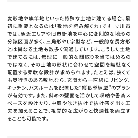
変形地や旗竿地といった特殊な土地に建てる場合、最
初に重要となるのは「敷地を読み解く力」です。立川市
では、駅近エリアや旧市街地を中心に変則的な地形の
分譲区画が多く、三角形やL字型など、一般的な長方形
とは異なる土地も数多く流通しています。こうした土地
で建てるには、無理に一般的な間取りを当てはめるの
ではなく、その土地の形状に合わせて空間を無駄なく
配置する柔軟な設計が求められます。たとえば、狭くて
も奥行きのある敷地なら、玄関から一直線にリビング、
キッチン、バスルームを配置した“縦長導線型”のプラン
が有効です。また、斜めの壁面を活かして収納や書斎ス
ペースを設けたり、中庭や吹き抜けで抜け感を出す工
夫を加えることで、視覚的な広がりと快適性を両立す
ることも可能です。