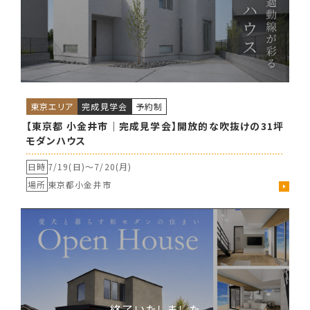
東京エリア
完成見学会
予約制
【東京都 小金井市｜完成見学会】開放的な吹抜けの31坪
モダンハウス
日時
7/19(日)〜
7/20(月)
場所
東京都小金井市