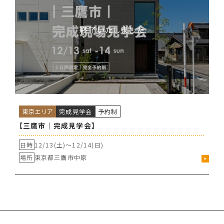
東京エリア
完成見学会
予約制
【三鷹市｜完成見学会】
日時
12/13(土)〜
12/14(日)
場所
東京都三鷹市中原