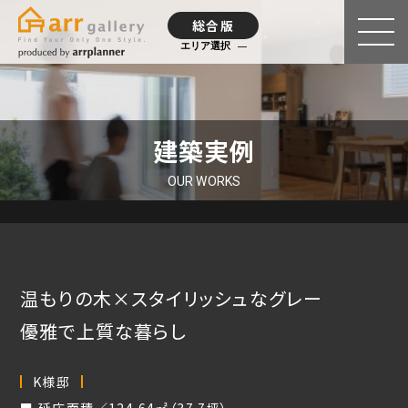
総合版
エリア選択
建築実例
OUR WORKS
温もりの木×スタイリッシュなグレー
優雅で上質な暮らし
K様邸