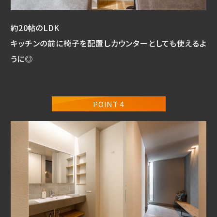
約20帖のLDK
キッチンの前に椅子を配置しカウンターとしても使えるよ
うに◎
POINT 4