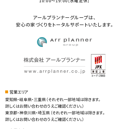
10:00〜19:00［水曜定休］
アールプランナーグループは、
安心の家づくりをトータルサポートいたします。
営業エリア
愛知県・岐阜県・三重県（それぞれ一部地域は除きます。
詳しくはお問い合わせのうえご確認ください。）
東京都・神奈川県・埼玉県（それぞれ一部地域は除きます。
詳しくはお問い合わせのうえご確認ください。）