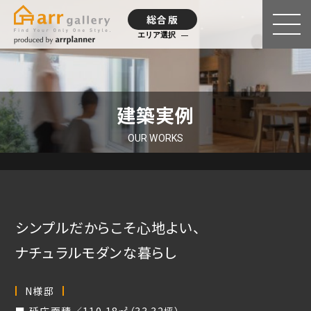
総合版
エリア選択
建築実例
OUR WORKS
シンプルだからこそ心地よい、
ナチュラルモダンな暮らし
N様邸