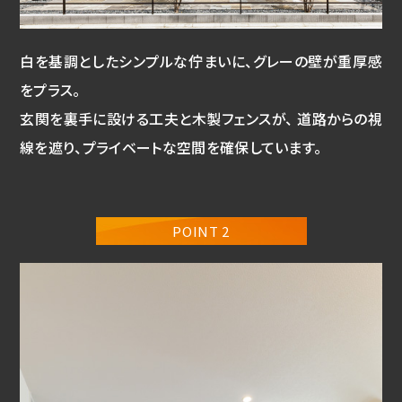
白を基調としたシンプルな佇まいに、グレーの壁が重厚感
をプラス。
玄関を裏手に設ける工夫と木製フェンスが、 道路からの視
線を遮り、プライベートな空間を確保しています。
POINT 2