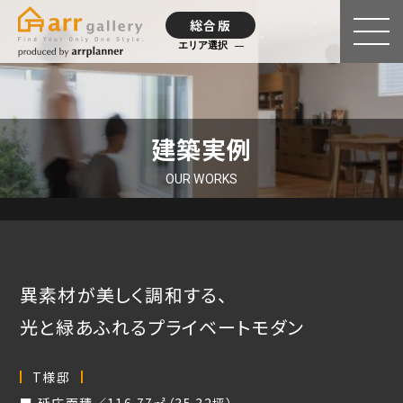
総合版
エリア選択
建築実例
OUR WORKS
異素材が美しく調和する、
光と緑あふれるプライベートモダン
T様邸