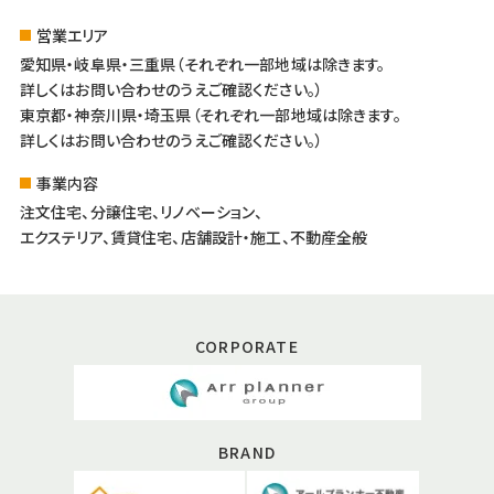
営業エリア
愛知県・岐阜県・三重県（それぞれ一部地域は除きます。
詳しくはお問い合わせのうえご確認ください。）
東京都・神奈川県・埼玉県（それぞれ一部地域は除きます。
詳しくはお問い合わせのうえご確認ください。）
事業内容
注文住宅、分譲住宅、リノベーション、
エクステリア、賃貸住宅、店舗設計・施工、不動産全般
CORPORATE
BRAND