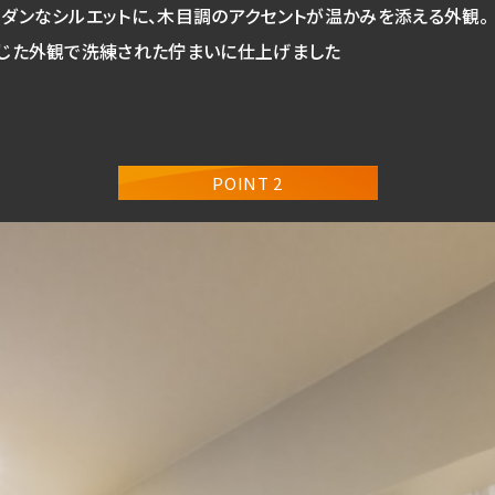
ダンなシルエットに、木目調のアクセントが温かみを添える外観。
閉じた外観で洗練された佇まいに仕上げました
POINT 2