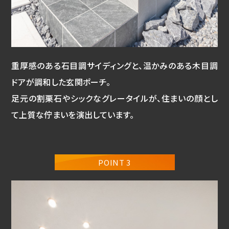
重厚感のある石目調サイディングと、温かみのある木目調
ドアが調和した玄関ポーチ。
足元の割栗石やシックなグレータイルが、住まいの顔とし
て上質な佇まいを演出しています。
POINT 3