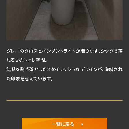
グレーのクロスとペンダントライトが織りなす、シックで落
ち着いたトイレ空間。
無駄を削ぎ落としたスタイリッシュなデザインが、洗練され
た印象を与えています。
一覧に戻る