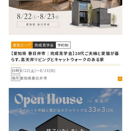
愛知エリア
完成見学会
予約制
【愛知県 春日井市｜完成見学会】20代ご夫婦と愛猫が暮
らす、高天井リビングとキャットウォークのある家
日時
8/22(土)〜
8/23(日)
場所
愛知県春日井市