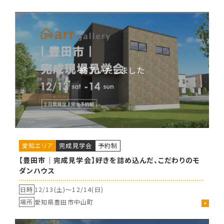
愛知エリア
完成見学会
予約制
【豊田市｜完成見学会】好きを詰め込んだ、こだわりのモ
ダンハウス
日時
12/13(土)〜
12/14(日)
場所
愛知県豊田市中山町