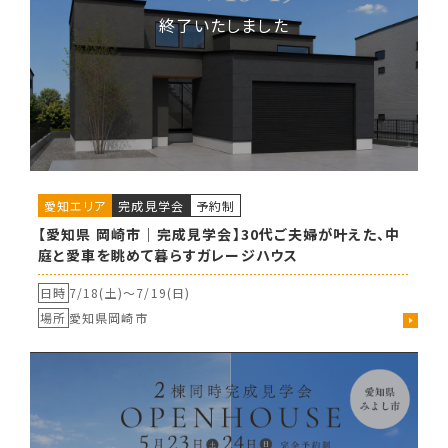
愛知エリア
完成見学会
予約制
【愛知県 岡崎市｜完成見学会】30代ご夫婦が叶えた、中
庭と愛車を眺めて暮らすガレージハウス
日時
7/18(土)〜
7/19(日)
場所
愛知県岡崎市