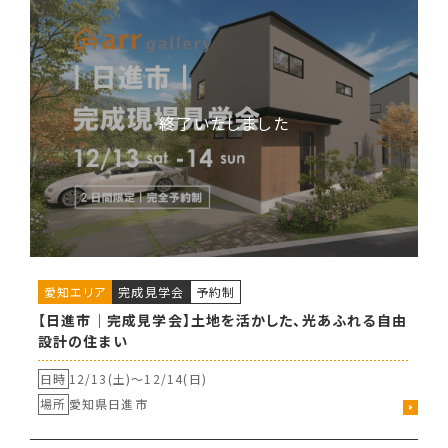
愛知エリア
完成見学会
予約制
【日進市｜完成見学会】土地を活かした、光あふれる自由
設計の住まい
日時
12/13(土)〜
12/14(日)
場所
愛知県日進市