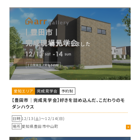
愛知エリア
完成見学会
予約制
【豊田市｜完成見学会】好きを詰め込んだ、こだわりのモ
ダンハウス
日時
12/13(土)〜
12/14(日)
場所
愛知県豊田市中山町