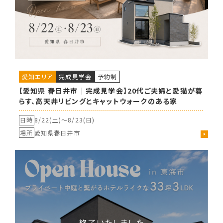
愛知エリア
完成見学会
予約制
【愛知県 春日井市｜完成見学会】20代ご夫婦と愛猫が暮
らす、高天井リビングとキャットウォークのある家
日時
8/22(土)〜
8/23(日)
場所
愛知県春日井市