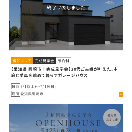
愛知エリア
完成見学会
予約制
【愛知県 岡崎市｜完成見学会】30代ご夫婦が叶えた、中
庭と愛車を眺めて暮らすガレージハウス
日時
7/18(土)〜
7/19(日)
場所
愛知県岡崎市