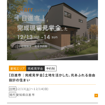
愛知エリア
完成見学会
予約制
【日進市｜完成見学会】土地を活かした、光あふれる自由
設計の住まい
日時
12/13(土)〜
12/14(日)
場所
愛知県日進市