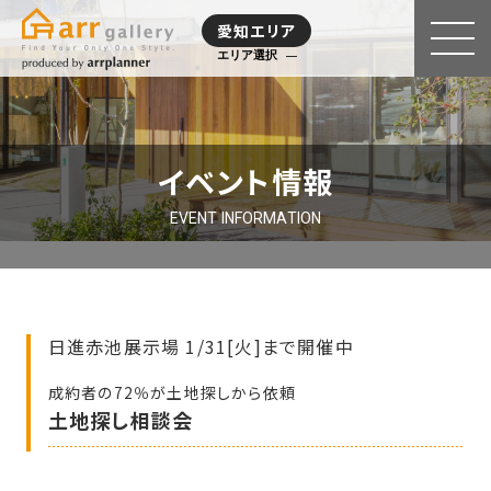
愛知エリア
エリア選択
イベント情報
EVENT INFORMATION
日進赤池展示場 1/31[火]まで開催中
成約者の72％が土地探しから依頼
土地探し相談会