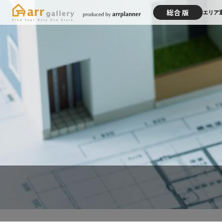
総合版
エリア