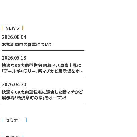
NEWS
2026.08.04
お盆期間中の営業について
2026.05.13
快適なGX志向型住宅 昭和区八事富士見に
「アールギャラリー」新マチかど展示場をオー
プン予定！
2026.04.30
快適なGX志向型住宅に適合した新マチかど
展示場「所沢泉町の家」をオープン！
セミナー