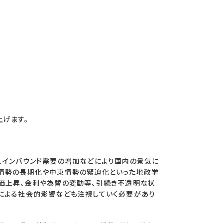
上げます。
、インバウンド需要の増加などにより国内の景気に
情勢の長期化や中東情勢の緊迫化といった地政学
価上昇、金利や為替の変動等、引続き不透明な状
による社会的影響なども注視していく必要があり