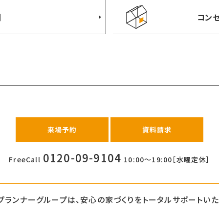
例
コンセ
来場予約
資料請求
0120-09-9104
FreeCall
10:00〜19:00［水曜定休］
プランナーグループは、
安心の家づくりをトータルサポートいた