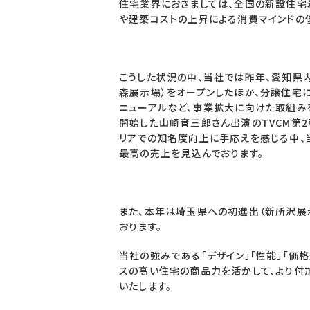
住宅業界におきましては、全国の新設住宅
や建築コストの上昇による消費マインドの
こうした状況の中、当社では昨年、愛知県
森展示場）をオープンしたほか、分譲住宅
ニューアルなど、事業拡大に向けた取組み
開始した山崎育三郎さん出演のTVCM第2
リアでの知名度向上に手応えを感じる中、
最高の売上を見込んでおります。
また、本年は埼玉県への初進出（新所沢展
おります。
当社の強みである「デザイン」「性能」「価
スの高い住宅の商品力を活かして、より付
いたします。