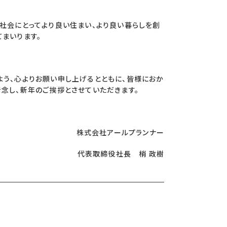
社会にとってより良い住まい、より良い暮らしを創
まいります。
よう、心よりお願い申し上げるとともに、皆様におか
念し、新年のご挨拶とさせていただきます。
株式会社アールプランナー
代表取締役社長 梢 政樹