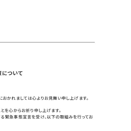
策について
におかれましては心よりお見舞い申し上げます。
ことを心からお祈り申し上げます。
る緊急事態宣言を受け、以下の取組みを行ってお