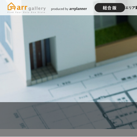
総合版
エリア