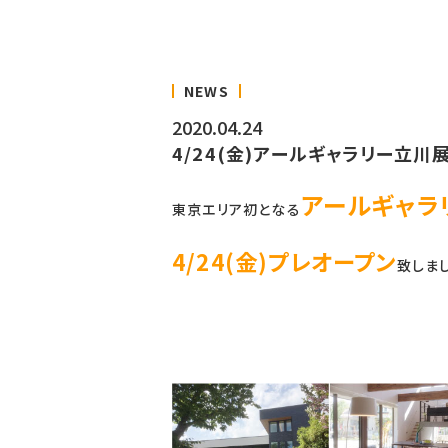
NEWS
2020.04.24
4/24(金)アールギャラリー立川
アールギャラ
東京エリア初となる
4/24(金)
プレオープン
致しまし