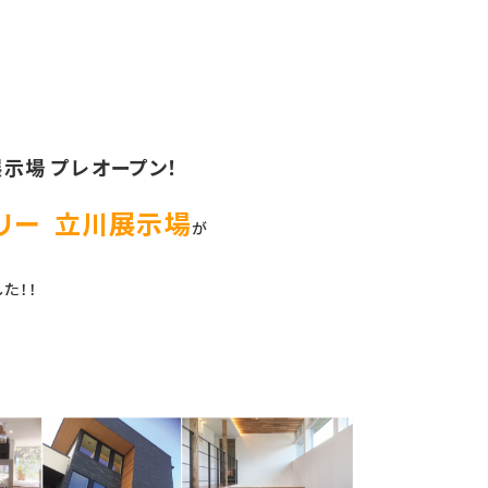
展示場 プレオープン！
リー 立川展示場
が
た！！