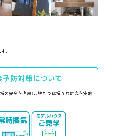
す。
染予防対策について
客様の安全を考慮し、弊社では様々な対応を実施