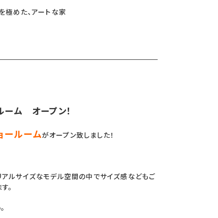
を極めた、アートな家
ルーム オープン！
ョールーム
がオープン致しました！
リアルサイズなモデル空間の中でサイズ感などもご
す。
。