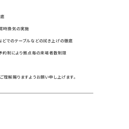
徹底
は常時換気の実施
などでのテーブルなどの拭き上げの徹底
、予約制により拠点毎の来場者数制限
卒ご理解賜りますようお願い申し上げます。