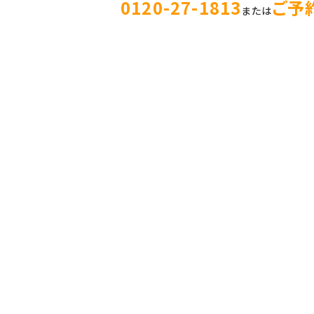
0120-27-1813
ご予
または