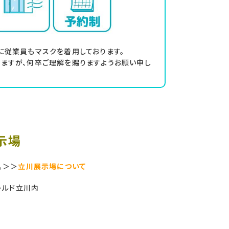
に従業員もマスクを着用しております。
ますが、何卒ご理解を賜りますようお願い申し
示場
。＞＞
立川展示場について
ールド立川内