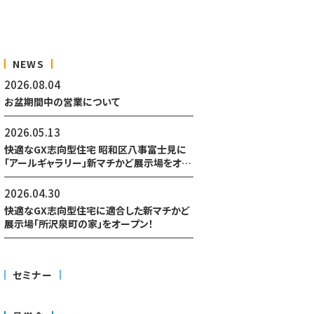
NEWS
2026.08.04
お盆期間中の営業について
2026.05.13
快適なGX志向型住宅 昭和区八事富士見に
「アールギャラリー」新マチかど展示場をオー
プン予定！
2026.04.30
快適なGX志向型住宅に適合した新マチかど
展示場「所沢泉町の家」をオープン！
セミナー