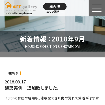
総合版
エリア選択
新着情報 ：2018年9月
HOUSING EXHIBITION & SHOWROOM
NEWS
2018.09.17
建築実例 追加致しました。
ミシンの台座や足場板、漆喰壁できた傷や汚れで愛着がます家