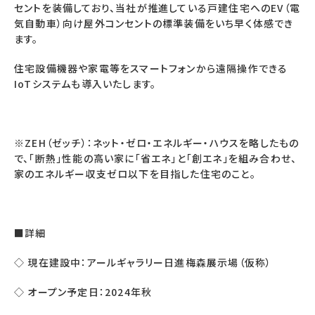
セントを装備しており、当社が推進している戸建住宅へのEV（電
気自動車）向け屋外コンセントの標準装備をいち早く体感でき
ます。
住宅設備機器や家電等をスマートフォンから遠隔操作できる
IoTシステムも導入いたします。
※ZEH（ゼッチ）：ネット・ゼロ・エネルギー・ハウスを略したもの
で、「断熱」性能の高い家に「省エネ」と「創エネ」を組み合わせ、
家のエネルギー収支ゼロ以下を目指した住宅のこと。
■詳細
◇ 現在建設中：アールギャラリー日進梅森展示場（仮称）
◇ オープン予定日：2024年秋