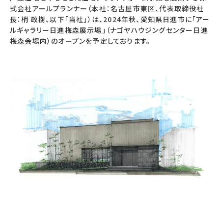
式会社アールプランナー（本社：名古屋市東区、代表取締役社
長：梢 政樹、以下「当社」）は、2024年秋、愛知県日進市に「アー
ルギャラリー日進梅森展示場」（ナゴヤハウジングセンター日進
梅森会場内）のオープンを予定しております。