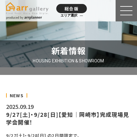
総合版
エリア選択
新着情報
HOUSING EXHIBITION & SHOWROOM
NEWS
2025.09.19
9/27[土]・9/28[日]【愛知｜岡崎市】完成現場見
学会開催！
9/27[土]・9/28[日] の2日間限定で、