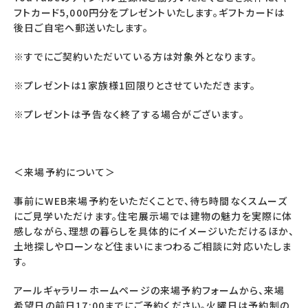
フトカード5,000円分をプレゼントいたします。ギフトカードは
後日ご自宅へ郵送いたします。
※すでにご契約いただいている方は対象外となります。
※プレゼントは1家族様1回限りとさせていただきます。
※プレゼントは予告なく終了する場合がございます。
＜来場予約について＞
事前にWEB来場予約をいただくことで、待ち時間なくスムーズ
にご見学いただけます。住宅展示場では建物の魅力を実際に体
感しながら、理想の暮らしを具体的にイメージいただけるほか、
土地探しやローンなど住まいにまつわるご相談に対応いたしま
す。
アールギャラリーホームページの来場予約フォームから、来場
希望日の前日17:00までにご予約ください。火曜日は予約制の