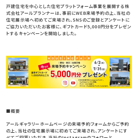
戸建住宅を中心とした住宅プラットフォーム事業を展開する株
式会社アールプランナーは、事前にWEB来場予約の上、当社の
住宅展示場へ初めてご来場され、SNSのご登録とアンケートに
ご協力いただいたお客様に、ギフトカード5,000円分をプレゼン
トするキャンペーンを開始しました。
■概要
アールギャラリーホームページの来場予約フォームからご予約
の上、当社の住宅展示場に初めてご来場され、アンケートにす
べてご回答いただき、当社のInstagramのフォローと