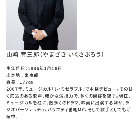
山崎 育三郎（やまざき いくさぶろう）
生年月日：1986年1月18日
出身地 ：東京都
身長 ：177㎝
2007年、ミュージカル「レ・ミゼラブル」で本格デビュー。その甘
く気品のある歌声、確かな演技力で、多くの観客を魅了。現在、
ミュージカルを柱に、数多くのドラマ、映画に出演するほか、ラ
ジオパーソナリティ、バラエティ番組MC、そして歌手としても活
躍中。