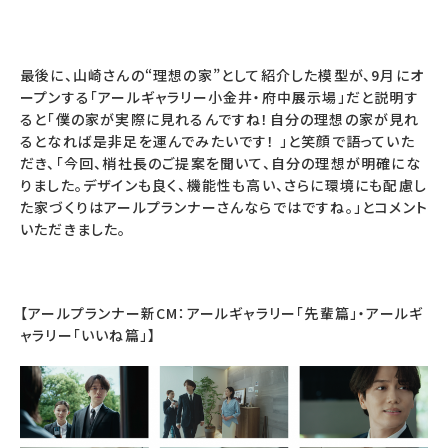
最後に、山崎さんの“理想の家”として紹介した模型が、9月にオ
ープンする「アールギャラリー小金井・府中展示場」だと説明す
ると「僕の家が実際に見れるんですね！自分の理想の家が見れ
るとなれば是非足を運んでみたいです！ 」と笑顔で語っていた
だき、「今回、梢社長のご提案を聞いて、自分の理想が明確にな
りました。デザインも良く、機能性も高い、さらに環境にも配慮し
た家づくりはアールプランナーさんならではですね。」とコメント
いただきました。
【アールプランナー新CM：アールギャラリー「先輩篇」・アールギ
ャラリー「いいね篇」】