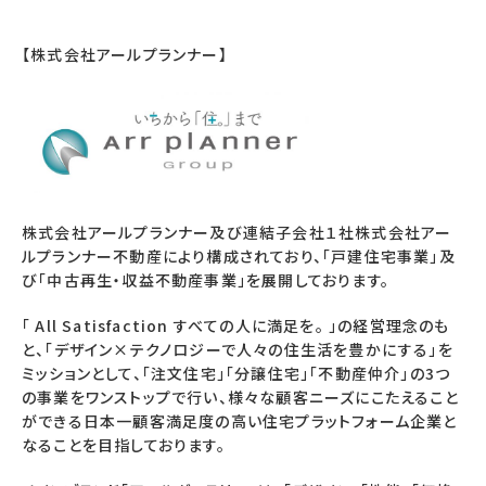
【株式会社アールプランナー】
株式会社アールプランナー及び連結子会社１社株式会社アー
ルプランナー不動産により構成されており、「戸建住宅事業」及
び「中古再生・収益不動産事業」を展開しております。
「 All Satisfaction すべての人に満足を。 」の経営理念のも
と、「デザイン×テクノロジーで人々の住生活を豊かにする」を
ミッションとして、「注文住宅」「分譲住宅」「不動産仲介」の3つ
の事業をワンストップで行い、様々な顧客ニーズにこたえること
ができる日本一顧客満足度の高い住宅プラットフォーム企業と
なることを目指しております。