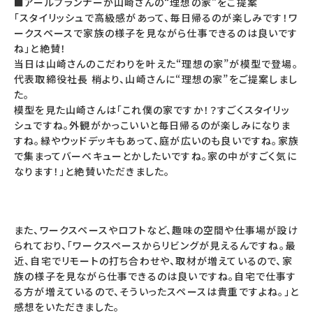
■アールプランナーが山崎さんの“理想の家”をご提案
「スタイリッシュで高級感があって、毎日帰るのが楽しみです！ワ
ークスペースで家族の様子を見ながら仕事できるのは良いです
ね」と絶賛！
当日は山崎さんのこだわりを叶えた“理想の家”が模型で登場。
代表取締役社長 梢より、山崎さんに“理想の家”をご提案しまし
た。
模型を見た山崎さんは「これ僕の家ですか！？すごくスタイリッ
シュですね。外観がかっこいいと毎日帰るのが楽しみになりま
すね。緑やウッドデッキもあって、庭が広いのも良いですね。家族
で集まってバーベキューとかしたいですね。家の中がすごく気に
なります！」と絶賛いただきました。
また、ワークスペースやロフトなど、趣味の空間や仕事場が設け
られており、「ワークスペースからリビングが見えるんですね。最
近、自宅でリモートの打ち合わせや、取材が増えているので、家
族の様子を見ながら仕事できるのは良いですね。自宅で仕事す
る方が増えているので、そういったスペースは貴重ですよね。」と
感想をいただきました。