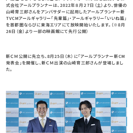
式会社アールプランナーは、2022年８月２7日（土）より、俳優の
山崎育三郎さんをアンバサダーに起用したアールプランナー新
TVCMアールギャラリー「先輩篇」・アールギャラリー「いいね篇」
を首都圏ならびに東海エリアにて放映開始いたします。（※8月
26日（金）より一部の映画館にて先行公開）
新ＣＭ公開に先立ち、8月25日（木）に「アールプランナー新CM
発表会」を開催し、新ＣＭ出演の山崎育三郎さんが登場しまし
た。