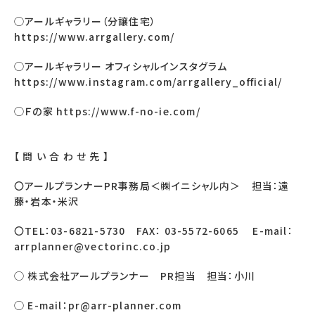
◯アールギャラリー（分譲住宅）
https://www.arrgallery.com/
◯アールギャラリー オフィシャルインスタグラム
https://www.instagram.com/arrgallery_official/
◯Ｆの家
https://www.f-no-ie.com/
【 問 い 合 わ せ 先 】
〇アールプランナーPR事務局＜㈱イニシャル内＞ 担当：遠
藤・岩本・米沢
〇TEL：03-6821-5730 FAX： 03-5572-6065 E-mail：
arrplanner@vectorinc.co.jp
◯ 株式会社アールプランナー PR担当 担当：小川
◯ E-mail：pr@arr-planner.com