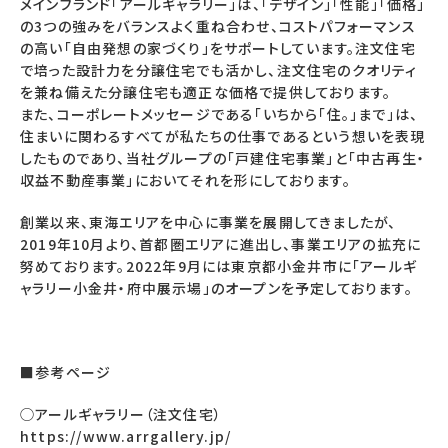
メインブランド「アールギャラリー」は、「デザイン」「性能」「価格」
の3つの強みをバランスよく重ね合わせ、コストパフォーマンス
の高い「自由発想の家づくり」をサポートしています。注文住宅
で培った設計力を分譲住宅でも活かし、注文住宅のクオリティ
を兼ね備えた分譲住宅も適正な価格で提供しております。
また、コーポレートメッセージである「いちから「住。」まで」は、
住まいに関わるすべてが私たちの仕事であるという想いを表現
したものであり、当社グループの「戸建住宅事業」と「中古再生・
収益不動産事業」においてそれを形にしております。
創業以来、東海エリアを中心に事業を展開してきましたが、
2019年10月より、首都圏エリアに進出し、事業エリアの拡充に
努めております。2022年9月には東京都小金井市に「アールギ
ャラリー小金井・府中展示場」のオープンを予定しております。
■参考ページ
◯アールギャラリー（注文住宅）
https://www.arrgallery.jp/