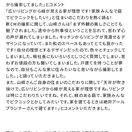
がら撮影してました」とコメント
「広いリビングから緑が見える家が理想です！家族みんなで庭
でピクニックをしたい！」と住まいのこだわりを熱く語る！
新CMの撮影に関して、山崎さんは「まず外観の美しさにとても
魅了されました。途中から刑事役ということを忘れて、思わず心
の声が漏れてしまいました。キッチンからリビングが見渡せるデ
ザインになっていて、また和のスペースもあってとても良かった
です！自分の理想とするデザインだったので、色々とチェックして
しまいました。梢社長にもいろいろとしつこく質問してしまい、思
わずお値段の方も聞いてしまいました。戸建てを持つことが夢
なので、自分もこんな家に住みたいなと思いながら撮影してま
した。」と語っていただきました。
また、山崎さんご自身の住まいのこだわりに関して「天井が吹き
抜けで、広いリビングから緑が見える家が理想ですね。リビング
は特にこだわりたいですね。それと、緑のある庭で、家族みんな
でピクニックとかしてみたいです。家を建てるときは絶対アール
プランナーさんで建てます！」とコメントいただきました。