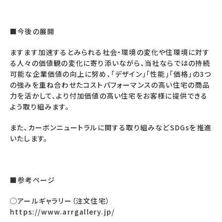
■今後の展開
ますます加速するとみられる社会・環境の変化や住環境に対す
る人々の価値観の変化に寄り添いながら、当社ならではの持続
可能な企業価値の向上に努め、「デザイン」「性能」「価格」の3つ
の強みを重ね合わせたコストパフォーマンスの高い住宅の商品
力を活かして、より付加価値の高い住宅をお客様に提供できる
よう取り組みます。
また、カーボンニュートラルに関する取り組みなどSDGsを推進
いたします。
■参考ページ
◯アールギャラリー（注文住宅）
https://www.arrgallery.jp/