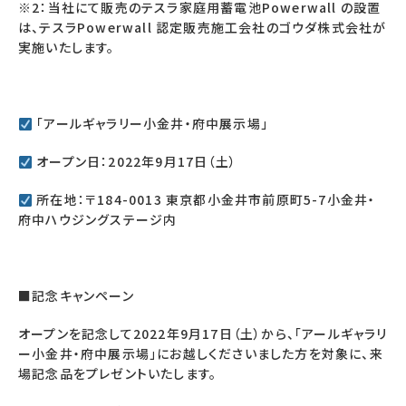
※2：当社にて販売のテスラ家庭用蓄電池Powerwall の設置
は、テスラPowerwall 認定販売施工会社のゴウダ株式会社が
実施いたします。
「アールギャラリー小金井・府中展示場」
オープン日：2022年9月17日（土）
所在地：〒184-0013 東京都小金井市前原町5-7小金井・
府中ハウジングステージ内
■記念キャンペーン
オープンを記念して2022年9月17日（土）から、「アールギャラリ
ー小金井・府中展示場」にお越しくださいました方を対象に、来
場記念品をプレゼントいたします。